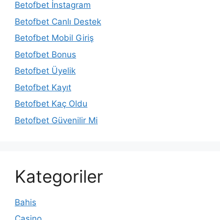
Betofbet İnstagram
Betofbet Canlı Destek
Betofbet Mobil Giriş
Betofbet Bonus
Betofbet Üyelik
Betofbet Kayıt
Betofbet Kaç Oldu
Betofbet Güvenilir Mi
Kategoriler
Bahis
Casino