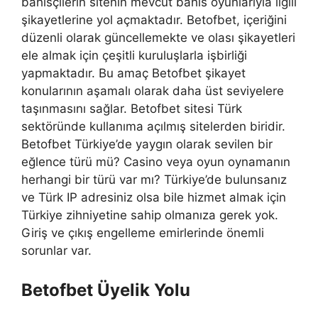
bahisçilerin sitenin mevcut bahis oyunlarıyla ilgili
şikayetlerine yol açmaktadır. Betofbet, içeriğini
düzenli olarak güncellemekte ve olası şikayetleri
ele almak için çeşitli kuruluşlarla işbirliği
yapmaktadır. Bu amaç Betofbet şikayet
konularının aşamalı olarak daha üst seviyelere
taşınmasını sağlar. Betofbet sitesi Türk
sektöründe kullanıma açılmış sitelerden biridir.
Betofbet Türkiye’de yaygın olarak sevilen bir
eğlence türü mü? Casino veya oyun oynamanın
herhangi bir türü var mı? Türkiye’de bulunsanız
ve Türk IP adresiniz olsa bile hizmet almak için
Türkiye zihniyetine sahip olmanıza gerek yok.
Giriş ve çıkış engelleme emirlerinde önemli
sorunlar var.
Betofbet Üyelik Yolu