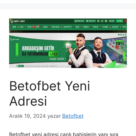
Betofbet Yeni
Adresi
Aralık 19, 2024
yazar
Betofbet
Betofbet yeni adresi canlı bahislerin yanı sıra