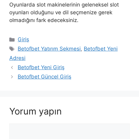
Oyunlarda slot makinelerinin geleneksel slot
oyunları olduğunu ve dil seçmenize gerek
olmadığını fark edeceksiniz.
Kategoriler
Giriş
Etiketler
Betofbet Yatırım Sekmesi
,
Betofbet Yeni
Adresi
Betofbet Yeni Giriş
Betofbet Güncel Giriş
Yorum yapın
Yorum