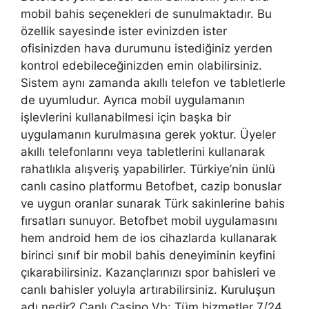
mobil bahis seçenekleri de sunulmaktadır. Bu
özellik sayesinde ister evinizden ister
ofisinizden hava durumunu istediğiniz yerden
kontrol edebileceğinizden emin olabilirsiniz.
Sistem aynı zamanda akıllı telefon ve tabletlerle
de uyumludur. Ayrıca mobil uygulamanın
işlevlerini kullanabilmesi için başka bir
uygulamanın kurulmasına gerek yoktur. Üyeler
akıllı telefonlarını veya tabletlerini kullanarak
rahatlıkla alışveriş yapabilirler. Türkiye’nin ünlü
canlı casino platformu Betofbet, cazip bonuslar
ve uygun oranlar sunarak Türk sakinlerine bahis
fırsatları sunuyor. Betofbet mobil uygulamasını
hem android hem de ios cihazlarda kullanarak
birinci sınıf bir mobil bahis deneyiminin keyfini
çıkarabilirsiniz. Kazançlarınızı spor bahisleri ve
canlı bahisler yoluyla artırabilirsiniz. Kuruluşun
adı nedir? Canlı Casino Vb: Tüm hizmetler 7/24