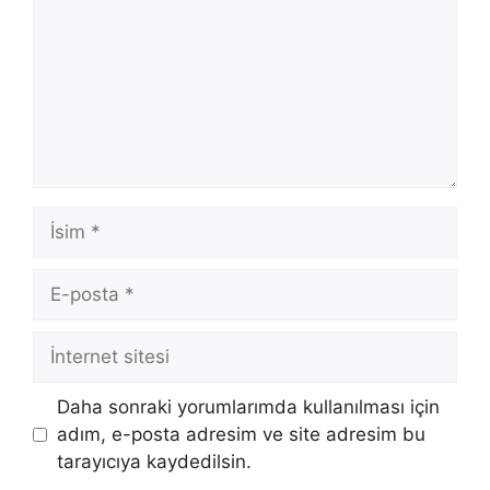
İsim
E-
posta
İnternet
sitesi
Daha sonraki yorumlarımda kullanılması için
adım, e-posta adresim ve site adresim bu
tarayıcıya kaydedilsin.