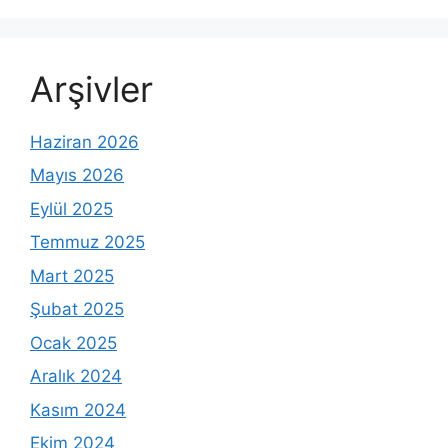
Arşivler
Haziran 2026
Mayıs 2026
Eylül 2025
Temmuz 2025
Mart 2025
Şubat 2025
Ocak 2025
Aralık 2024
Kasım 2024
Ekim 2024