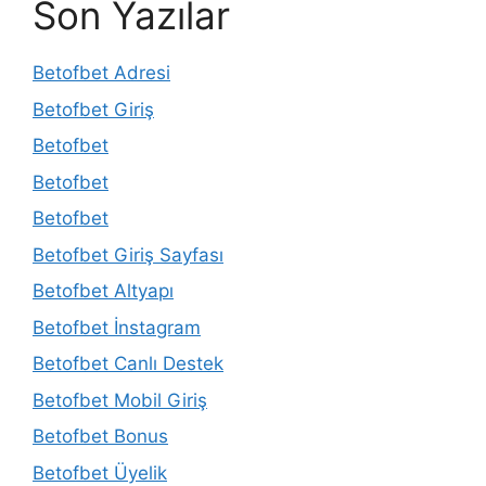
Son Yazılar
Betofbet Adresi
Betofbet Giriş
Betofbet
Betofbet
Betofbet
Betofbet Giriş Sayfası
Betofbet Altyapı
Betofbet İnstagram
Betofbet Canlı Destek
Betofbet Mobil Giriş
Betofbet Bonus
Betofbet Üyelik