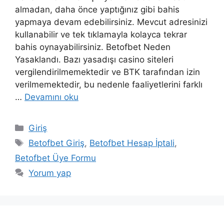
almadan, daha önce yaptığınız gibi bahis
yapmaya devam edebilirsiniz. Mevcut adresinizi
kullanabilir ve tek tıklamayla kolayca tekrar
bahis oynayabilirsiniz. Betofbet Neden
Yasaklandı. Bazı yasadışı casino siteleri
vergilendirilmemektedir ve BTK tarafından izin
verilmemektedir, bu nedenle faaliyetlerini farklı
…
Devamını oku
Kategoriler
Giriş
Etiketler
Betofbet Giriş
,
Betofbet Hesap İptali
,
Betofbet Üye Formu
Yorum yap