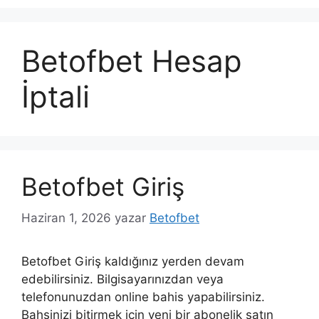
Betofbet Hesap
İptali
Betofbet Giriş
Haziran 1, 2026
yazar
Betofbet
Betofbet Giriş kaldığınız yerden devam
edebilirsiniz. Bilgisayarınızdan veya
telefonunuzdan online bahis yapabilirsiniz.
Bahsinizi bitirmek için yeni bir abonelik satın