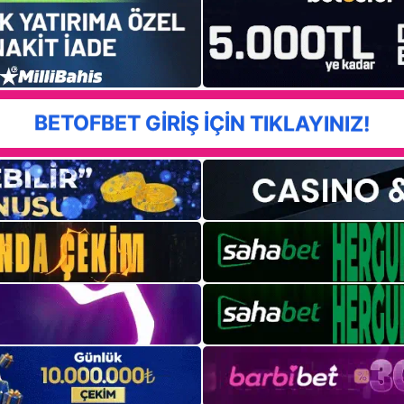
BETOFBET GİRİŞ İÇİN TIKLAYINIZ!