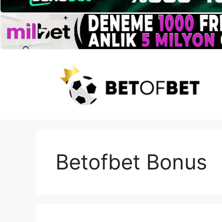
İçeriğe
atla
Betofbet Bonus