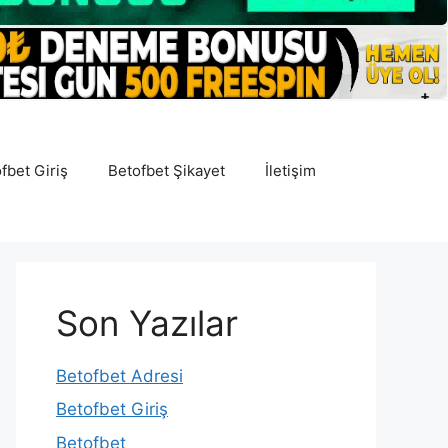
fbet Giriş
Betofbet Şikayet
İletişim
Son Yazılar
Betofbet Adresi
Betofbet Giriş
Betofbet