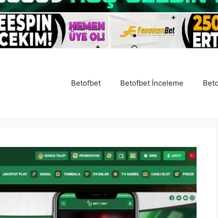
Betofbet
Betofbet İnceleme
Beto